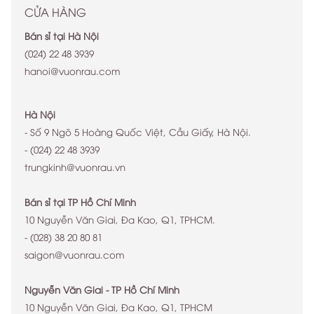
CỬA HÀNG
Bán sỉ tại Hà Nội
(024) 22 48 3939
hanoi@vuonrau.com
Hà Nội
- Số 9 Ngõ 5 Hoàng Quốc Việt, Cầu Giấy, Hà Nội.
- (024) 22 48 3939
trungkinh@vuonrau.vn
Bán sỉ tại TP Hồ Chí Minh
10 Nguyễn Văn Giai, Đa Kao, Q1, TPHCM.
- (028) 38 20 80 81
saigon@vuonrau.com
Nguyễn Văn Giai - TP Hồ Chí Minh
10 Nguyễn Văn Giai, Đa Kao, Q1, TPHCM