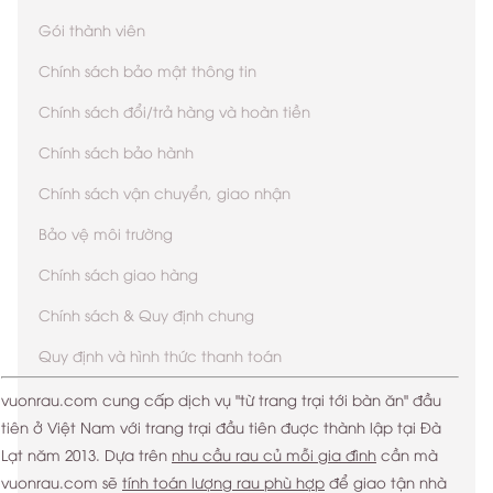
Gói thành viên
Chính sách bảo mật thông tin
Chính sách đổi/trả hàng và hoàn tiền
Chính sách bảo hành
Chính sách vận chuyển, giao nhận
Bảo vệ môi trường
Chính sách giao hàng
Chính sách & Quy định chung
Quy định và hình thức thanh toán
vuonrau.com cung cấp dịch vụ "từ trang trại tới bàn ăn" đầu
tiên ở Việt Nam với trang trại đầu tiên đuợc thành lập tại Đà
Lạt năm 2013. Dựa trên
nhu cầu rau củ mỗi gia đình
cần mà
vuonrau.com sẽ
tính toán lượng rau phù hợp
để giao tận nhà