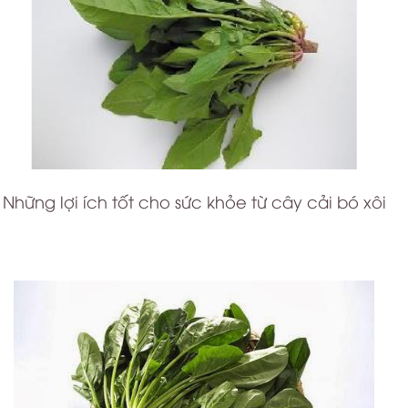
Những lợi ích tốt cho sức khỏe từ cây cải bó xôi