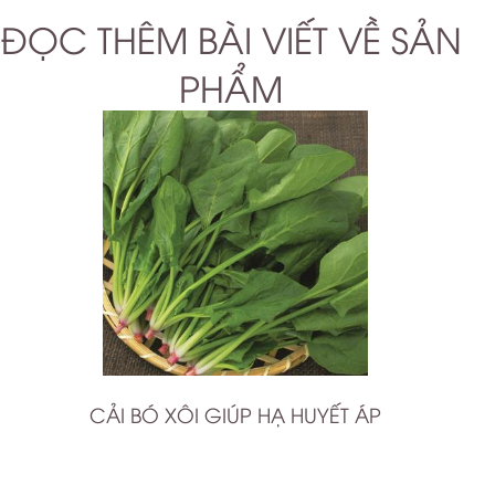
ĐỌC THÊM BÀI VIẾT VỀ SẢN
PHẨM
CẢI BÓ XÔI GIÚP HẠ HUYẾT ÁP