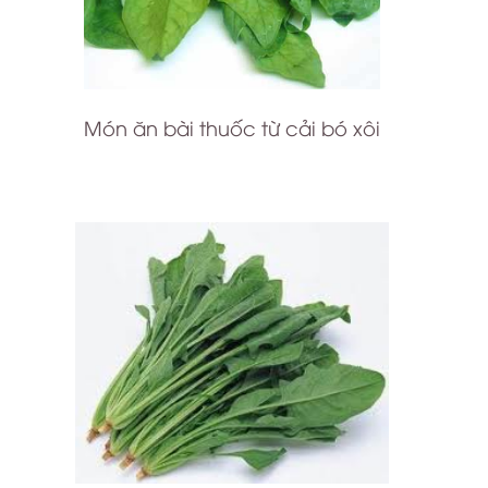
Món ăn bài thuốc từ cải bó xôi