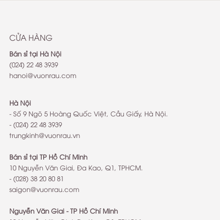
http://www.stromkapitaen.net
CỬA HÀNG
Bán sỉ tại Hà Nội
(024) 22 48 3939
hanoi@vuonrau.com
Hà Nội
- Số 9 Ngõ 5 Hoàng Quốc Việt, Cầu Giấy, Hà Nội.
- (024) 22 48 3939
trungkinh@vuonrau.vn
Bán sỉ tại TP Hồ Chí Minh
10 Nguyễn Văn Giai, Đa Kao, Q1, TPHCM.
- (028) 38 20 80 81
saigon@vuonrau.com
Nguyễn Văn Giai - TP Hồ Chí Minh