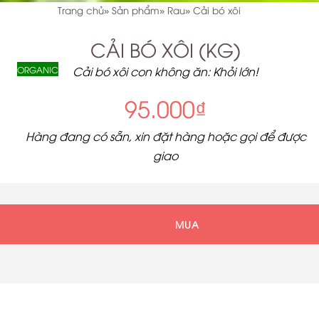
Trang chủ
Sản phẩm
Rau
Cải bó xôi
CẢI BÓ XÔI (KG)
ORGANIC
Cải bó xôi con không ăn: Khỏi lớn!
95.000₫
Hàng đang có sẵn, xin đặt hàng hoặc gọi để được
giao
MUA