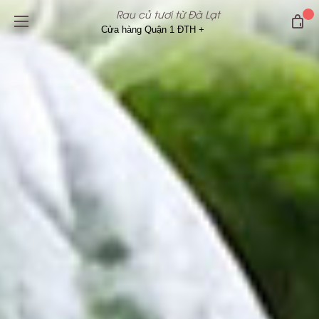
Rau củ tươi từ Đà Lạt