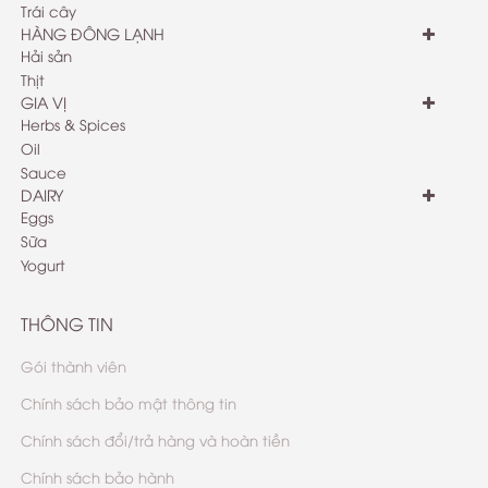
Trái cây
HÀNG ĐÔNG LẠNH
Hải sản
Thịt
GIA VỊ
Herbs & Spices
Oil
Sauce
DAIRY
Eggs
Sữa
Yogurt
THÔNG TIN
Gói thành viên
Chính sách bảo mật thông tin
Chính sách đổi/trả hàng và hoàn tiền
Chính sách bảo hành