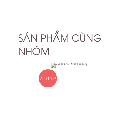
!
SẢN PHẨM CÙNG
NHÓM
60.000₫