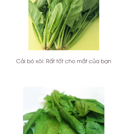
Cải bó xôi: Rất tốt cho mắt của bạn