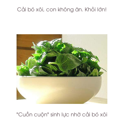
Cải bó xôi, con không ăn. Khỏi lớn!
"Cuồn cuộn" sinh lực nhờ cải bó xôi