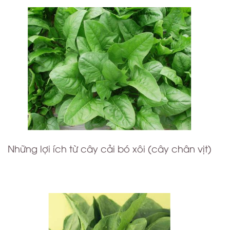
Những lợi ích từ cây cải bó xôi (cây chân vịt)