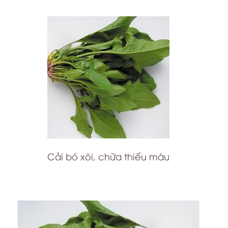
Cải bó xôi, chữa thiếu máu