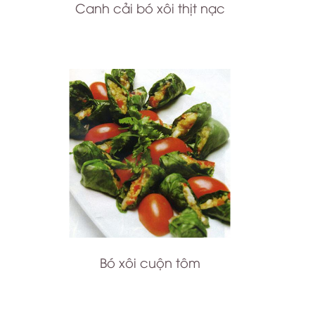
Canh cải bó xôi thịt nạc
Bó xôi cuộn tôm