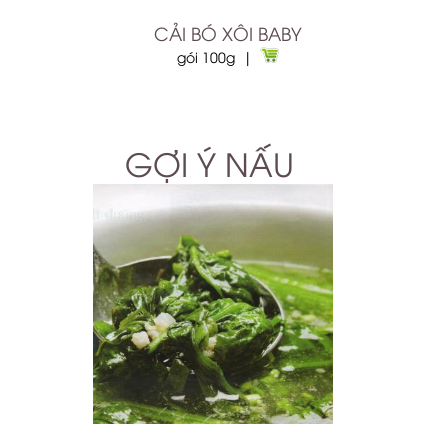
CẢI BÓ XÔI BABY
gói 100g |
GỢI Ý NẤU