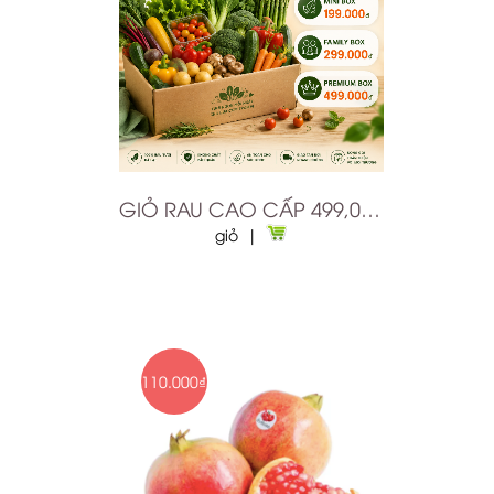
GIỎ RAU CAO CẤP 499,000Đ
giỏ |
110.000₫