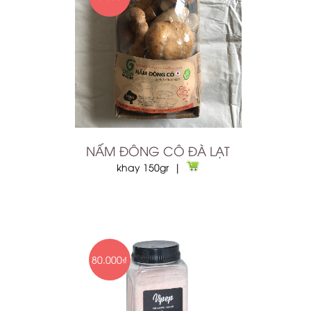
NẤM ĐÔNG CÔ ĐÀ LẠT
khay 150gr |
80.000₫