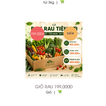
túi 3kg |
199.000₫
sale
GIỎ RAU 199,000Đ
Giỏ |