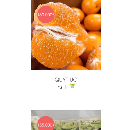
160.000₫
QUÝT ÚC
kg |
135.000₫