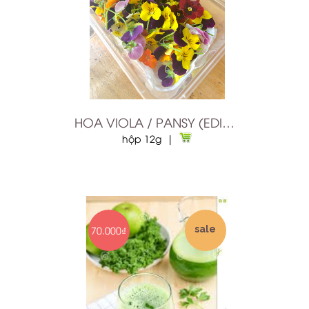
HOA VIOLA / PANSY (EDIBLE FLOWER / HOA TRANG TRÍ)
hộp 12g |
70.000₫
sale