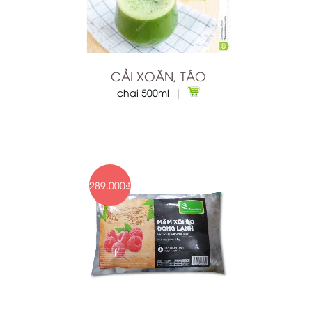
CẢI XOĂN, TÁO
chai 500ml |
289.000₫