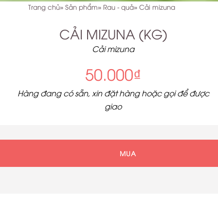
Trang chủ
Sản phẩm
Rau - quả
Cải mizuna
CẢI MIZUNA (KG)
Cải mizuna
50.000₫
Hàng đang có sẵn, xin đặt hàng hoặc gọi để được
giao
MUA