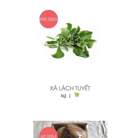
490.000₫
XÀ LÁCH TUYẾT
kg |
60.000₫