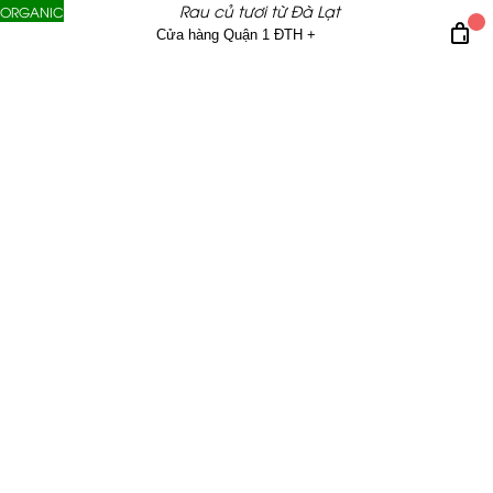
Rau củ tươi từ Đà Lạt
ORGANIC
ORGANIC
ORGANIC
ORGANIC
ORGANIC
ORGANIC
ORGANIC
ORGANIC
ORGANIC
ORGANIC
ORGANIC
ORGANIC