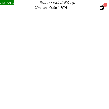
Rau củ tươi từ Đà Lạt
ORGANIC
ORGANIC
ORGANIC
ORGANIC
ORGANIC
ORGANIC
ORGANIC
ORGANIC
ORGANIC
ORGANIC
ORGANIC
ORGANIC