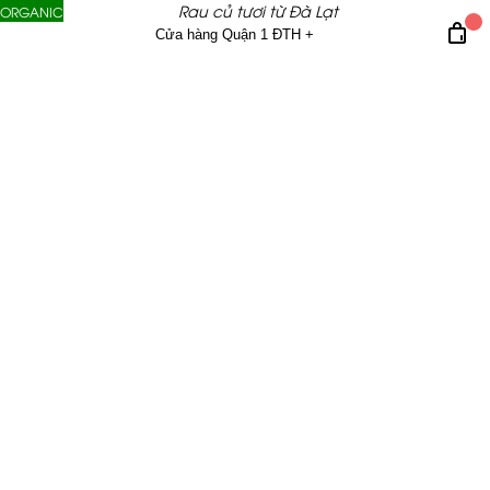
Rau củ tươi từ Đà Lạt
ORGANIC
ORGANIC
ORGANIC
ORGANIC
ORGANIC
ORGANIC
ORGANIC
ORGANIC
ORGANIC
ORGANIC
ORGANIC
ORGANIC