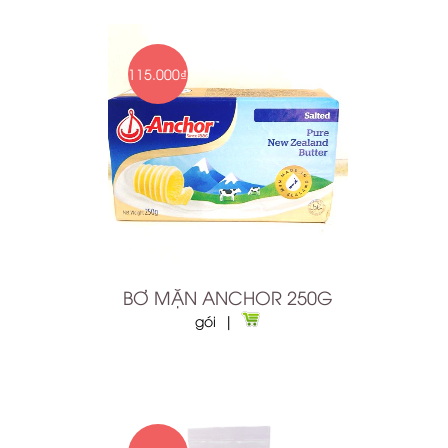
115.000₫
BƠ MẶN ANCHOR 250G
gói |