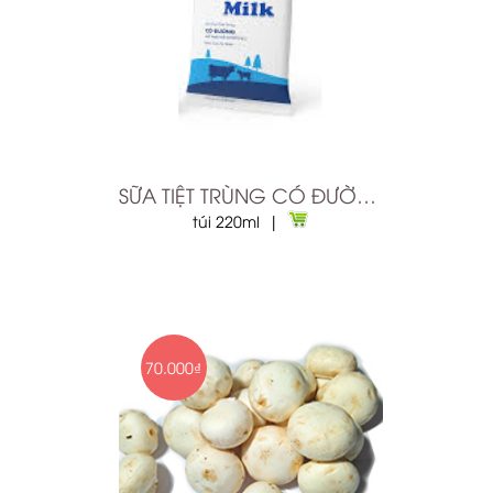
SỮA TIỆT TRÙNG CÓ ĐƯỜNG
túi 220ml |
70.000₫