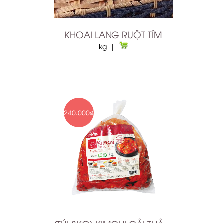
KHOAI LANG RUỘT TÍM
kg |
240.000₫