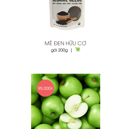
MÈ ĐEN HỮU CƠ
gói 200g |
95.000₫