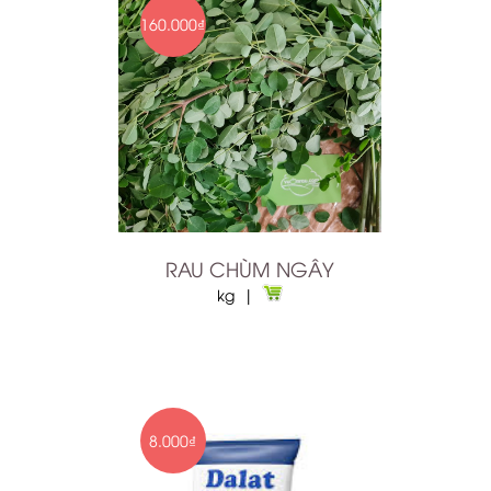
160.000₫
RAU CHÙM NGÂY
kg |
8.000₫