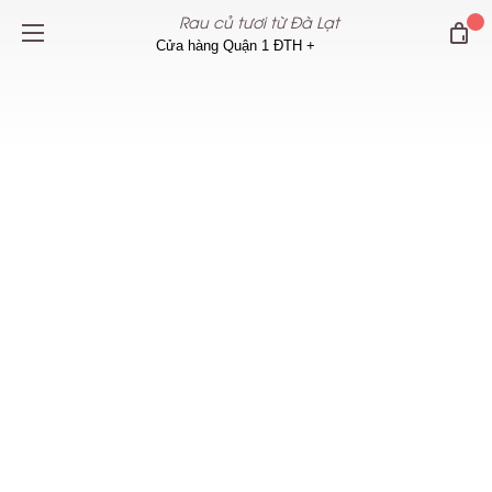
Rau củ tươi từ Đà Lạt