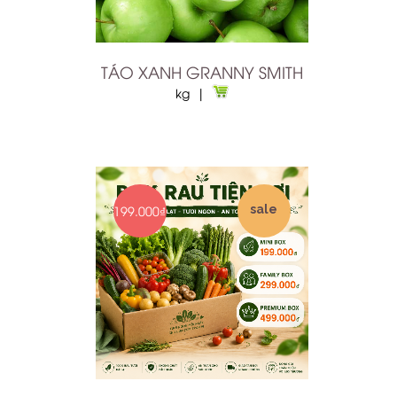
TÁO XANH GRANNY SMITH
kg |
199.000₫
sale