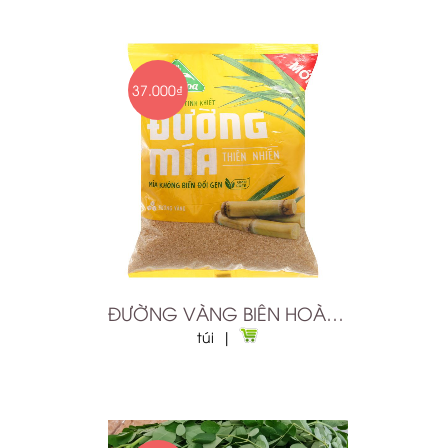
37.000₫
ĐƯỜNG VÀNG BIÊN HOÀ 1KG
túi |