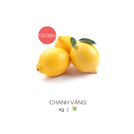
125.000₫
CHANH VÀNG
kg |