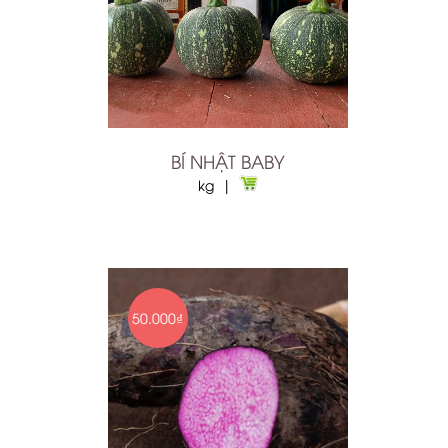
BÍ NHẬT BABY
kg |
50.000₫