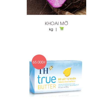
KHOAI MỠ
kg |
65.000₫