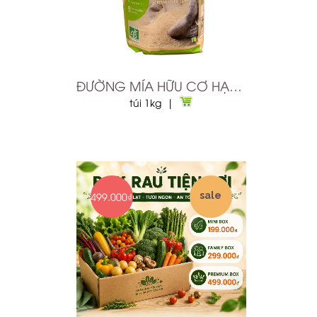
ĐƯỜNG MÍA HỮU CƠ HẠT NHỎ
túi 1kg |
499.000₫
sale